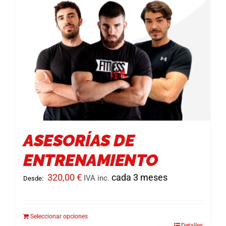
Acceder
ASESORÍAS DE
ENTRENAMIENTO
320,00
€
cada 3 meses
IVA inc.
Desde:
Seleccionar opciones
Detalles