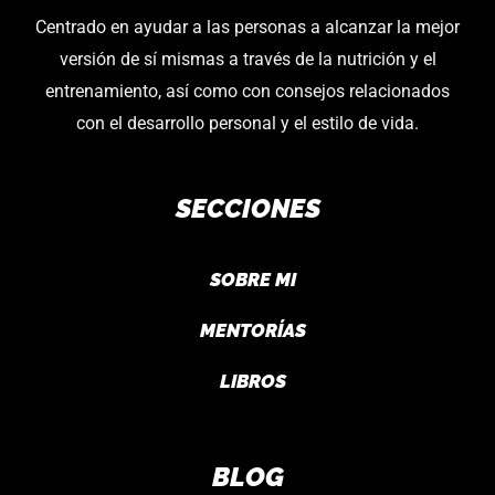
elegir
Centrado en ayudar a las personas a alcanzar la mejor
en
versión de sí mismas a través de la nutrición y el
la
entrenamiento, así como con consejos relacionados
página
con el desarrollo personal y el estilo de vida.
de
producto
SECCIONES
SOBRE MI
MENTORÍAS
LIBROS
BLOG