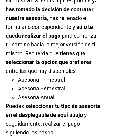
exhaustivo. Si estás aquí es porque
ya
has tomado la decisión de contratar
nuestra asesoría
, has rellenado el
formulario correspondiente y
sólo te
queda realizar el pago
para comenzar
tu camino hacia la mejor versión de ti
mismo. Recuerda que
tienes que
seleccionar la opción que prefieres
entre las que hay disponibles:
Asesoría Trimestral
Asesoría Semestral
Asesoría Anual
Puedes
seleccionar tu tipo de asesoría
en el desplegable de aquí abajo
y,
seguidamente, realizar el pago
siguiendo los pasos.