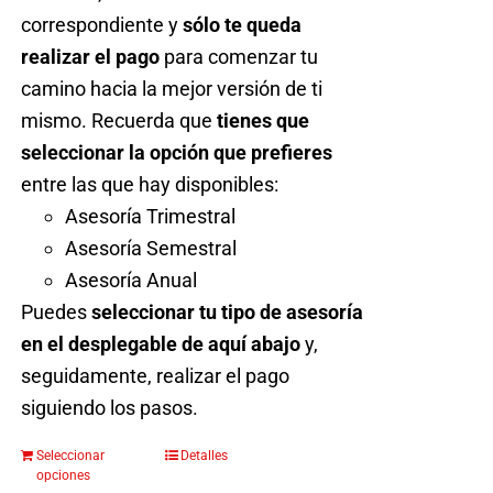
de
correspondiente y
sólo te queda
producto
realizar el pago
para comenzar tu
camino hacia la mejor versión de ti
mismo. Recuerda que
tienes que
seleccionar la opción que prefieres
entre las que hay disponibles:
Asesoría Trimestral
Asesoría Semestral
Asesoría Anual
Puedes
seleccionar tu tipo de asesoría
en el desplegable de aquí abajo
y,
seguidamente, realizar el pago
siguiendo los pasos.
Seleccionar
Detalles
Este
opciones
producto