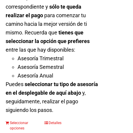
de
correspondiente y
sólo te queda
producto
realizar el pago
para comenzar tu
camino hacia la mejor versión de ti
mismo. Recuerda que
tienes que
seleccionar la opción que prefieres
entre las que hay disponibles:
Asesoría Trimestral
Asesoría Semestral
Asesoría Anual
Puedes
seleccionar tu tipo de asesoría
en el desplegable de aquí abajo
y,
seguidamente, realizar el pago
siguiendo los pasos.
Seleccionar
Detalles
Este
opciones
producto