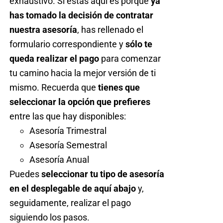
exhaustivo. Si estás aquí es porque
ya
has tomado la decisión de contratar
nuestra asesoría
, has rellenado el
formulario correspondiente y
sólo te
queda realizar el pago
para comenzar
tu camino hacia la mejor versión de ti
mismo. Recuerda que
tienes que
seleccionar la opción que prefieres
entre las que hay disponibles:
Asesoría Trimestral
Asesoría Semestral
Asesoría Anual
Puedes
seleccionar tu tipo de asesoría
en el desplegable de aquí abajo
y,
seguidamente, realizar el pago
siguiendo los pasos.