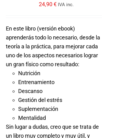
Acceder
24,90
€
IVA inc.
En este libro (versión ebook)
aprenderás todo lo necesario, desde la
teoría a la práctica, para mejorar cada
uno de los aspectos necesarios lograr
un gran físico como resultado:
Nutrición
Entrenamiento
Descanso
Gestión del estrés
Suplementación
Mentalidad
Sin lugar a dudas, creo que se trata de
un libro muy completo y muy útil, y