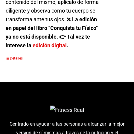
contenido del mismo, aplícalo de forma
diligente y observa como tu cuerpo se
transforma ante tus ojos. ❌
La edición
en papel del libro "Conquista tu Físico"
ya no está disponible. 👉 Tal vez te
interese la
edición digital
.
Detalles
Centrado en ayudar a las personas a alcanzar la mejor
versión de sí mismas a través de la nutrición y el