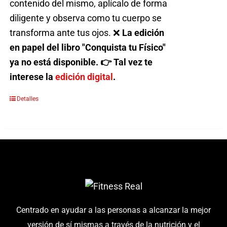
contenido del mismo, aplícalo de forma
diligente y observa como tu cuerpo se
transforma ante tus ojos. ❌
La edición
en papel del libro "Conquista tu Físico"
ya no está disponible. 👉 Tal vez te
interese la
edición digital
.
Detalles
Centrado en ayudar a las personas a alcanzar la mejor
versión de sí mismas a través de la nutrición y el