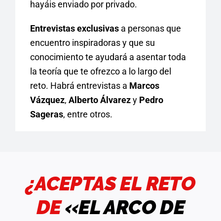
hayáis enviado por privado.
Entrevistas exclusivas
a personas que
encuentro inspiradoras y que su
conocimiento te ayudará a asentar toda
la teoría que te ofrezco a lo largo del
reto. Habrá entrevistas a
Marcos
Vázquez
,
Alberto Álvarez
y
Pedro
Sageras
, entre otros.
¿ACEPTAS EL RETO
DE
«EL ARCO DE