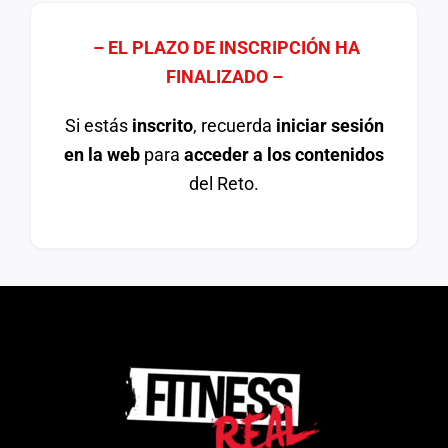
– EL PLAZO DE INSCRIPCIÓN HA
FINALIZADO –
Si estás
inscrito
, recuerda
iniciar sesión
en la web
para
acceder a los contenidos
del Reto.