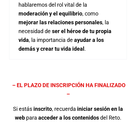
hablaremos del rol vital de la
moderación y el equilibrio
, como
mejorar las relaciones personales
, la
necesidad de
ser el héroe de tu propia
vida
, la importancia de
ayudar a los
demás y crear tu vida ideal
.
– EL PLAZO DE INSCRIPCIÓN HA FINALIZADO
–
Si estás
inscrito
, recuerda
iniciar sesión en la
web
para
acceder a los contenidos
del Reto.