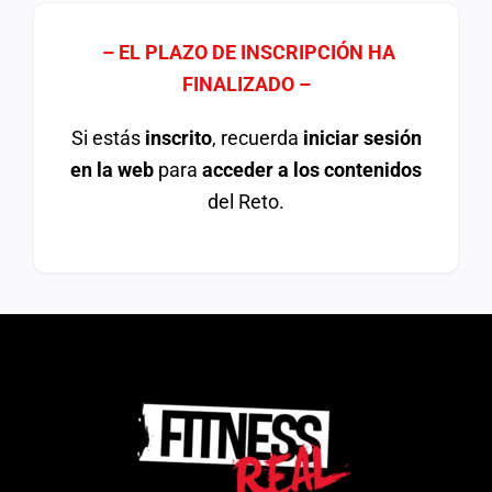
– EL PLAZO DE INSCRIPCIÓN HA
FINALIZADO –
Si estás
inscrito
, recuerda
iniciar sesión
en la web
para
acceder a los contenidos
del Reto.