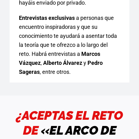
hayáis enviado por privado.
Entrevistas exclusivas
a personas que
encuentro inspiradoras y que su
conocimiento te ayudará a asentar toda
la teoría que te ofrezco a lo largo del
reto. Habrá entrevistas a
Marcos
Vázquez
,
Alberto Álvarez
y
Pedro
Sageras
, entre otros.
¿ACEPTAS EL RETO
DE
«EL ARCO DE