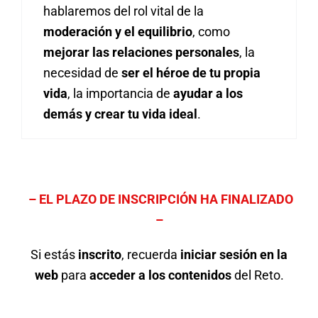
hablaremos del rol vital de la
moderación y el equilibrio
, como
mejorar las relaciones personales
, la
necesidad de
ser el héroe de tu propia
vida
, la importancia de
ayudar a los
demás y crear tu vida ideal
.
– EL PLAZO DE INSCRIPCIÓN HA FINALIZADO
–
Si estás
inscrito
, recuerda
iniciar sesión en la
web
para
acceder a los contenidos
del Reto.