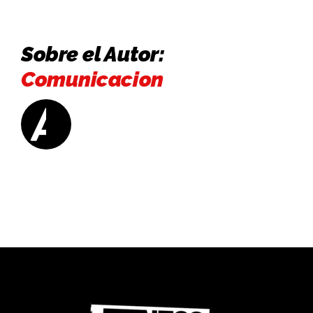
aprender
Sobre el Autor:
Comunicacion