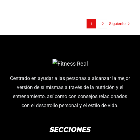
experiencia
en
el
Siguiente
1
2
gimnasio
Centrado en ayudar a las personas a alcanzar la mejor
versión de sí mismas a través de la nutrición y el
entrenamiento, así como con consejos relacionados
con el desarrollo personal y el estilo de vida.
SECCIONES