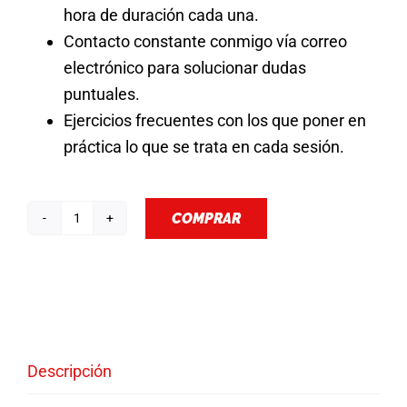
Acceder
hora de duración cada una.
Contacto constante conmigo vía correo
electrónico para solucionar dudas
puntuales.
Ejercicios frecuentes con los que poner en
práctica lo que se trata en cada sesión.
COMPRAR
Mentoría
de
Desarrollo
Personal
cantidad
Descripción