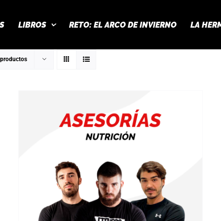
S
LIBROS
RETO: EL ARCO DE INVIERNO
LA HER
 productos