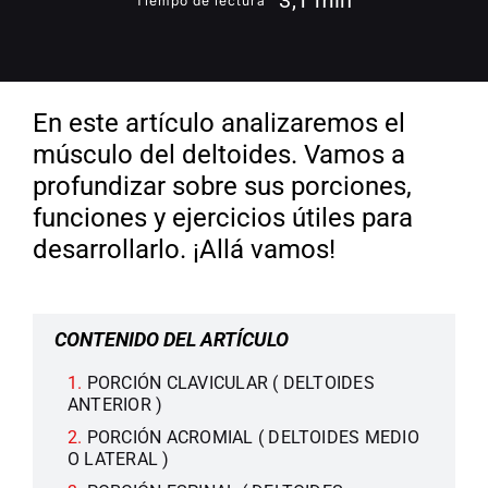
3,1 min
Tiempo de lectura
En este artículo analizaremos el
músculo del deltoides. Vamos a
profundizar sobre sus porciones,
funciones y ejercicios útiles para
desarrollarlo. ¡Allá vamos!
CONTENIDO DEL ARTÍCULO
PORCIÓN CLAVICULAR ( DELTOIDES
ANTERIOR )
PORCIÓN ACROMIAL ( DELTOIDES MEDIO
O LATERAL )