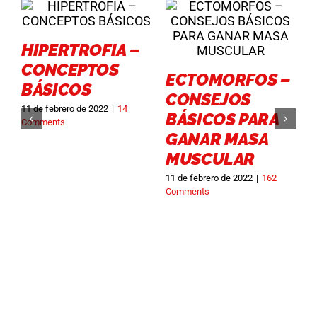
HIPERTROFIA –
CONCEPTOS
ECTOMORFOS –
BÁSICOS
3
CONSEJOS
C
11 de febrero de 2022
|
14
BÁSICOS PARA
Comments
GANAR MASA
MUSCULAR
11 de febrero de 2022
|
162
Comments