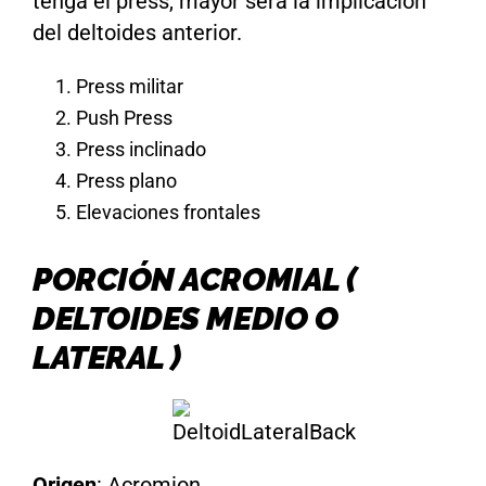
tenga el press, mayor será la implicación
del deltoides anterior.
Press militar
Push Press
Press inclinado
Press plano
Elevaciones frontales
PORCIÓN ACROMIAL (
DELTOIDES MEDIO O
LATERAL )
Origen
: Acromion