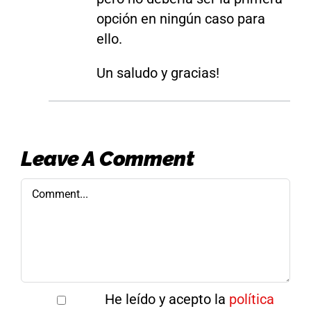
opción en ningún caso para
ello.
Un saludo y gracias!
Leave A Comment
Comment
He leído y acepto la
política