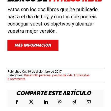
Estos son los dos libros que he publicado
hasta el día de hoy, y con los que podréis
conseguir vuestros objetivos y alcanzar
vuestra mejor versión.
MÁS INFORMACIÓN
Published On: 19 de diciembre de 2017
Categories:
Desarrollo personal y estilo de vida
,
Entrevistas
on
6 Comments
ENTREVISTA
EN
AUDIOFIT
COMPARTE ESTE ARTÍCULO