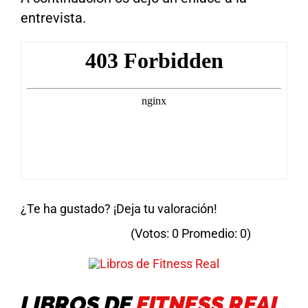
entrevista.
¿Te ha gustado? ¡Deja tu valoración!
(Votos:
0
Promedio:
0
)
LIBROS DE
FITNESS REAL