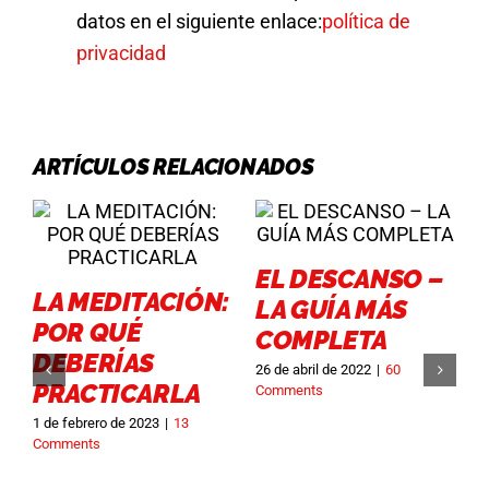
datos en el siguiente enlace:
política de
privacidad
ARTÍCULOS RELACIONADOS
EL DESCANSO –
LA MEDITACIÓN:
LA GUÍA MÁS
POR QUÉ
COMPLETA
DEBERÍAS
26 de abril de 2022
|
60
PRACTICARLA
Comments
1 de febrero de 2023
|
13
9
Comments
C