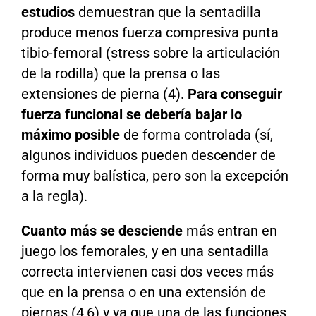
estudios
demuestran que la sentadilla
produce menos fuerza compresiva punta
tibio-femoral (stress sobre la articulación
de la rodilla) que la prensa o las
extensiones de pierna (4).
Para conseguir
fuerza funcional se debería bajar lo
máximo posible
de forma controlada (sí,
algunos individuos pueden descender de
forma muy balística, pero son la excepción
a la regla).
Cuanto más se desciende
más entran en
juego los femorales, y en una sentadilla
correcta intervienen casi dos veces más
que en la prensa o en una extensión de
piernas (4,6) y ya que una de las funciones