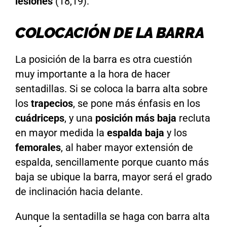
lesiones
(18,19).
COLOCACIÓN DE LA BARRA
La posición de la barra es otra cuestión
muy importante a la hora de hacer
sentadillas. Si se coloca la barra alta sobre
los
trapecios
, se pone más énfasis en los
cuádriceps
, y una
posición más baja
recluta
en mayor medida la
espalda baja
y los
femorales
, al haber mayor extensión de
espalda, sencillamente porque cuanto más
baja se ubique la barra, mayor será el grado
de inclinación hacia delante.
Aunque la sentadilla se haga con barra alta