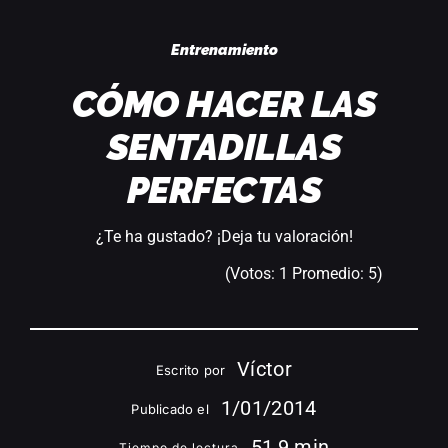
Acceder
Entrenamiento
CÓMO HACER LAS
SENTADILLAS
PERFECTAS
¿Te ha gustado? ¡Deja tu valoración!
(Votos:
1
Promedio:
5
)
Víctor
Escrito por
1/01/2014
Publicado el
51,9 min
Tiempo de lectura