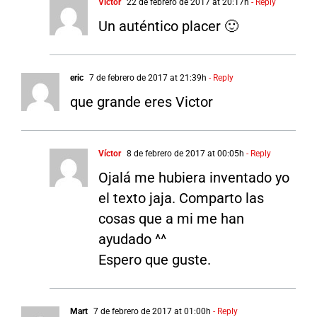
Víctor
22 de febrero de 2017 at 20:17h
- Reply
Un auténtico placer 🙂
eric
7 de febrero de 2017 at 21:39h
- Reply
que grande eres Victor
Víctor
8 de febrero de 2017 at 00:05h
- Reply
Ojalá me hubiera inventado yo
el texto jaja. Comparto las
cosas que a mi me han
ayudado ^^
Espero que guste.
Mart
7 de febrero de 2017 at 01:00h
- Reply