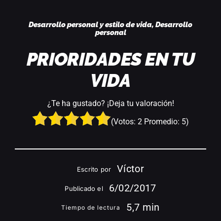
Acceder
Desarrollo personal y estilo de vida
,
Desarrollo
personal
PRIORIDADES EN TU
VIDA
¿Te ha gustado? ¡Deja tu valoración!
(Votos:
2
Promedio:
5
)
Víctor
Escrito por
6/02/2017
Publicado el
5,7 min
Tiempo de lectura