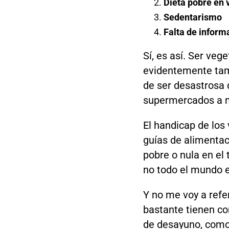
Dieta pobre en v
Sedentarismo
Falta de informa
Sí, es así. Ser ve
evidentemente tam
de ser desastrosa 
supermercados a 
El handicap de los
guías de alimentac
pobre o nula en el
no todo el mundo e
Y no me voy a refe
bastante tienen co
de desayuno, como 