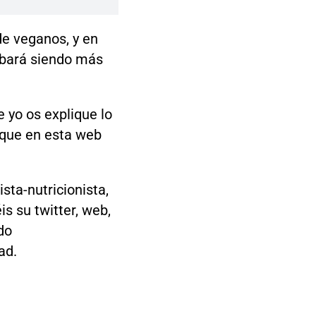
de veganos, y en
cabará siendo más
 yo os explique lo
 que en esta web
sta-nutricionista,
is su twitter, web,
do
ad.