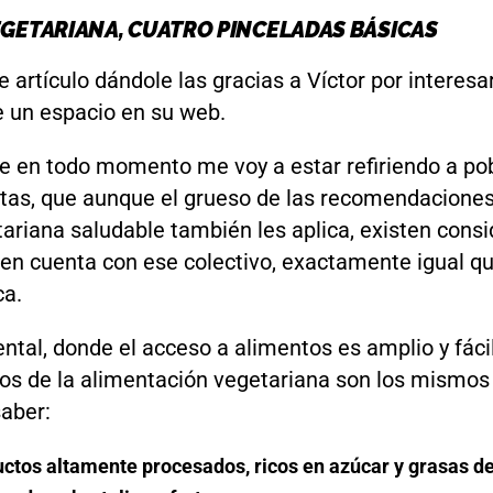
GETARIANA, CUATRO PINCELADAS BÁSICAS
 artículo dándole las gracias a Víctor por interesa
 un espacio en su web.
e en todo momento me voy a estar refiriendo a po
stas, que aunque el grueso de las recomendacione
ariana saludable también les aplica, existen cons
 en cuenta con ese colectivo, exactamente igual q
ca.
tal, donde el acceso a alimentos es amplio y fácil,
os de la alimentación vegetariana son los mismos 
saber:
ctos altamente procesados, ricos en azúcar y grasas de