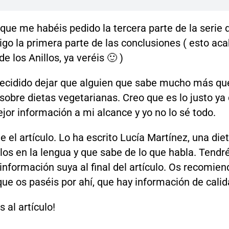
 que me habéis pedido la tercera parte de la serie 
raigo la primera parte de las conclusiones ( esto a
e los Anillos, ya veréis 🙂 )
decidido dejar que alguien que sabe mucho más que
sobre dietas vegetarianas. Creo que es lo justo ya
jor información a mi alcance y yo no lo sé todo.
 el artículo. Lo ha escrito Lucía Martínez, una dieti
los en la lengua y que sabe de lo que habla. Tendré
nformación suya al final del artículo. Os recomien
e os paséis por ahí, que hay información de calid
 al artículo!