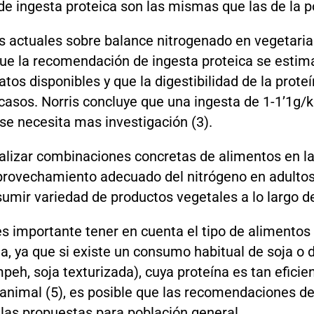
 ingesta proteica son las mismas que las de la p
s actuales sobre balance nitrogenado en vegetaria
que la recomendación de ingesta proteica se estim
tos disponibles y que la digestibilidad de la prote
asos. Norris concluye que una ingesta de 1-1’1g/k
e necesita mas investigación (3).
alizar combinaciones concretas de alimentos en l
provechamiento adecuado del nitrógeno en adultos
umir variedad de productos vegetales a lo largo de
s importante tener en cuenta el tipo de alimento
a, ya que si existe un consumo habitual de soja o d
peh, soja texturizada), cuya proteína es tan efici
 animal (5), es posible que las recomendaciones de
las propuestas para población general.