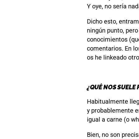
Y oye, no sería nad
Dicho esto, entra
ningún punto, pero
conocimientos (que
comentarios. En lo
os he linkeado otr
¿QUÉ NOS SUELE
Habitualmente lleg
y probablemente en 
igual a carne (o wh
Bien, no son preci