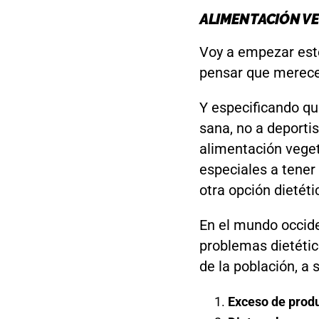
ALIMENTACIÓN VE
Voy a empezar este
pensar que merece
Y especificando qu
sana, no a deporti
alimentación veget
especiales a tener
otra opción dietéti
En el mundo occiden
problemas dietétic
de la población, a 
Exceso de produ