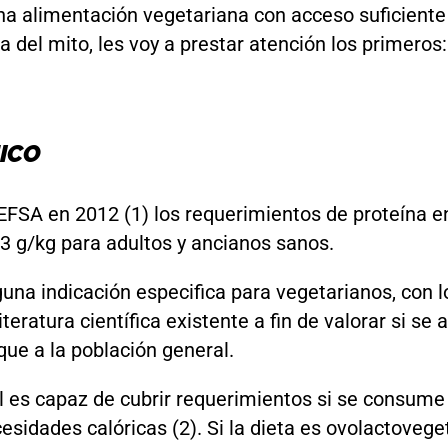
a alimentación vegetariana con acceso suficiente
a del mito, les voy a prestar atención los primeros:
EICO
EFSA en 2012 (1) los requerimientos de proteína e
3 g/kg para adultos y ancianos sanos.
una indicación especifica para vegetarianos, con 
literatura científica existente a fin de valorar si s
ue a la población general.
l es capaz de cubrir requerimientos si se consume
esidades calóricas (2). Si la dieta es ovolactoveget