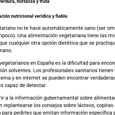
erdura, hortaliza y fruta
ción nutricional verídica y fiable.
getariano no te hace automáticamente sano (ser om
poco). Una alimentación vegetariana tiene las mi
que cualquier otra opción dietética que se practiq
mano.
 vegetarianos en España es la dificultad para encon
ión solventes. Los profesionales sanitarios tiene
 tema y en internet se pueden encontrar verdader
s capaz de detectar.
rir a la información gubernamental sobre alimenta
n replantearse los consejos sobre lácteos, copitas 
para pedirles que emitan información específica p