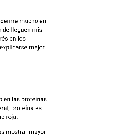
tenderme mucho en
onde lleguen mis
rés en los
explicarse mejor,
 en las proteínas
ral, proteína es
e roja.
mos mostrar mayor