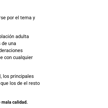
rse por el tema y
blación adulta
s de una
ideraciones
ue con cualquier
 los principales
que los de el resto
 mala calidad.