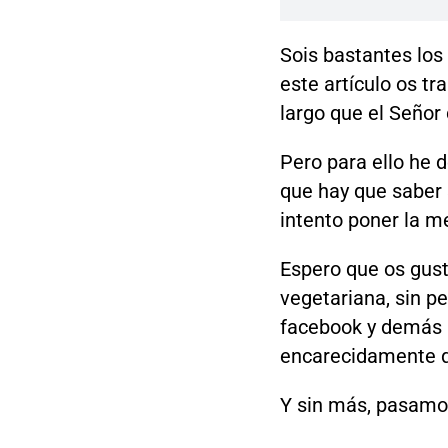
Sois bastantes los
este artículo os t
largo que el Señor d
Pero para ello he 
que hay que saber 
intento poner la me
Espero que os guste
vegetariana, sin pe
facebook y demás i
encarecidamente qu
Y sin más, pasamos