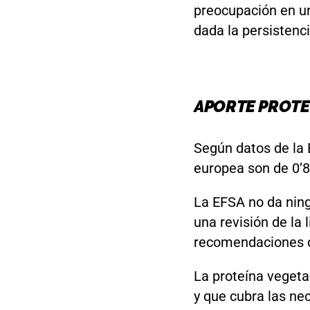
preocupación en un
dada la persistenci
APORTE PROT
Según datos de la 
europea son de 0’8
La EFSA no da ning
una revisión de la 
recomendaciones q
La proteína vegeta
y que cubra las nec