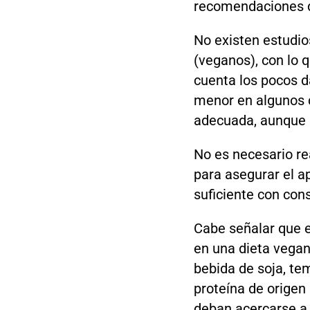
recomendaciones de
No existen estudio
(veganos), con lo 
cuenta los pocos da
menor en algunos c
adecuada, aunque s
No es necesario re
para asegurar el a
suficiente con cons
Cabe señalar que e
en una dieta vegan
bebida de soja, tem
proteína de origen
deban acercarse a 