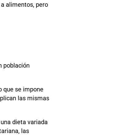
 a alimentos, pero
n población
lo que se impone
e aplican las mismas
 una dieta variada
ariana, las