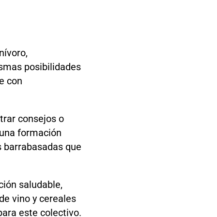
nívoro,
smas posibilidades
ue con
trar consejos o
n una formación
as barrabasadas que
ción saludable,
de vino y cereales
ara este colectivo.