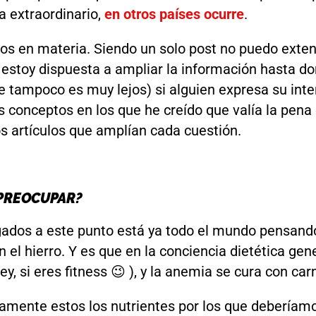
a extraordinario,
en otros países ocurre
.
mos en materia. Siendo un solo post no puedo ex
 estoy dispuesta a ampliar la información hasta d
 tampoco es muy lejos) si alguien expresa su inte
s conceptos en los que he creído que valía la pena 
os artículos que amplían cada cuestión.
 PREOCUPAR?
ados a este punto está ya todo el mundo pensando
el hierro. Y es que en la conciencia dietética gene
ey, si eres fitness 😉 ), y la anemia se cura con carn
samente estos los nutrientes por los que debería