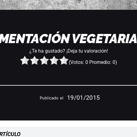
IMENTACIÓN VEGETARIA
¿Te ha gustado? ¡Deja tu valoración!
(Votos:
0
Promedio:
0
)
19/01/2015
Publicado el
RTÍCULO