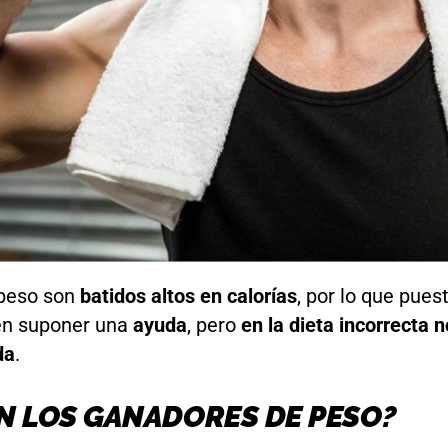
 peso son
batidos altos en calorías
, por lo que pue
en suponer una
ayuda
, pero
en la dieta incorrecta 
da
.
N LOS GANADORES DE PESO?