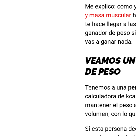
Me explico: cómo y
y masa muscular
h
te hace llegar a la
ganador de peso si
vas a ganar nada.
VEAMOS UN
DE PESO
Tenemos a una
per
calculadora de kc
mantener el peso a
volumen, con lo qu
Si esta persona de