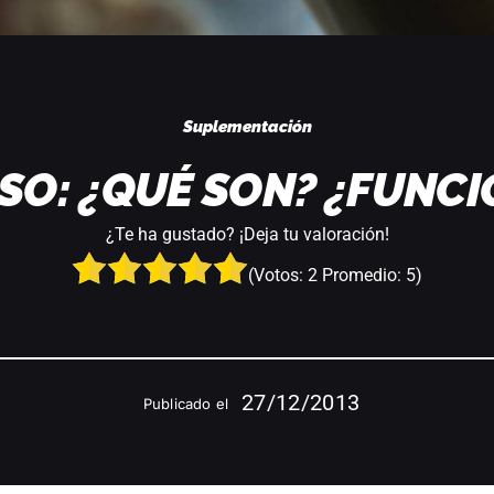
Suplementación
SO: ¿QUÉ SON? ¿FUNC
¿Te ha gustado? ¡Deja tu valoración!
(Votos:
2
Promedio:
5
)
27/12/2013
Publicado el