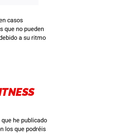
 en casos
os que no pueden
debido a su ritmo
ITNESS
s que he publicado
on los que podréis