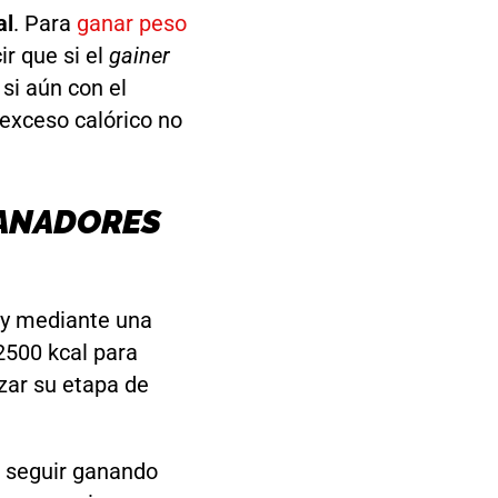
al
. Para
ganar peso
ir que si el
gainer
 si aún con el
 exceso calórico no
GANADORES
y mediante una
2500 kcal para
ar su etapa de
a seguir ganando