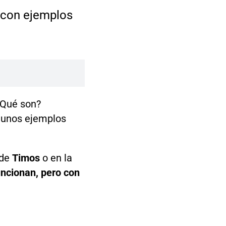
 con ejemplos
¿Qué son?
gunos ejemplos
 de
Timos
o en la
ncionan, pero con