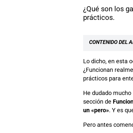
¿Qué son los g
prácticos.
CONTENIDO DEL A
Lo dicho, en esta 
¿Funcionan realme
prácticos para ent
He dudado mucho so
sección de
Funcio
un «pero»
. Y es qu
Pero antes comenc