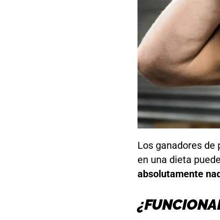
Los ganadores de
en una dieta pued
absolutamente na
¿FUNCIONA