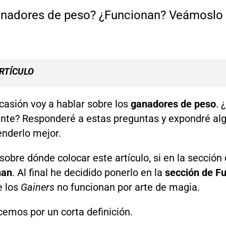
anadores de peso? ¿Funcionan? Veámoslo
RTÍCULO
ocasión voy a hablar sobre los
ganadores de peso
. 
nte? Responderé a estas preguntas y expondré al
enderlo mejor.
bre dónde colocar este artículo, si en la sección
nan
. Al final he decidido ponerlo en la
sección de Fu
e los
Gainers
no funcionan por arte de magia.
emos por un corta definición.