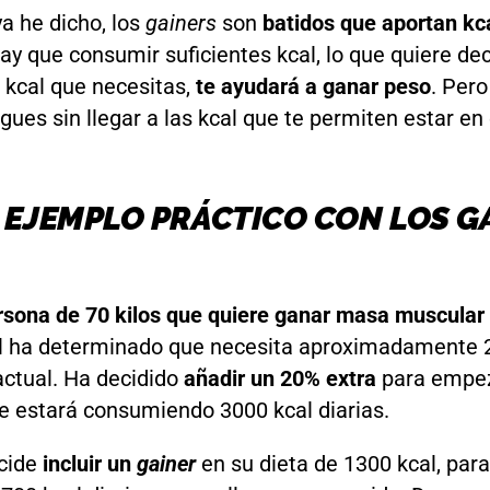
a he dicho, los
gainers
son
batidos que aportan kc
ay que consumir suficientes kcal, lo que quiere dec
s kcal que necesitas,
te ayudará a ganar peso
. Pero
gues sin llegar a las kcal que te permiten estar en
 EJEMPLO PRÁCTICO CON LOS 
sona de 70 kilos que quiere ganar masa muscular
al ha determinado que necesita aproximadamente 
ctual. Ha decidido
añadir un 20% extra
para empez
e estará consumiendo 3000 kcal diarias.
cide
incluir un
gainer
en su dieta de 1300 kcal, par