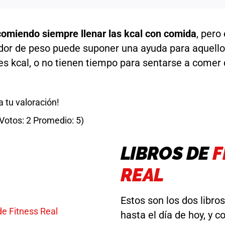
comiendo siempre llenar las kcal con comida
, pero
dor de peso puede suponer una ayuda para aquell
es kcal, o no tienen tiempo para sentarse a comer 
 tu valoración!
(Votos:
2
Promedio:
5
)
LIBROS DE
F
REAL
Estos son los dos libro
hasta el día de hoy, y c