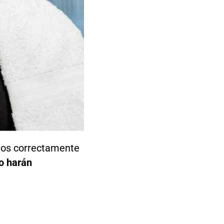
stos correctamente
no harán