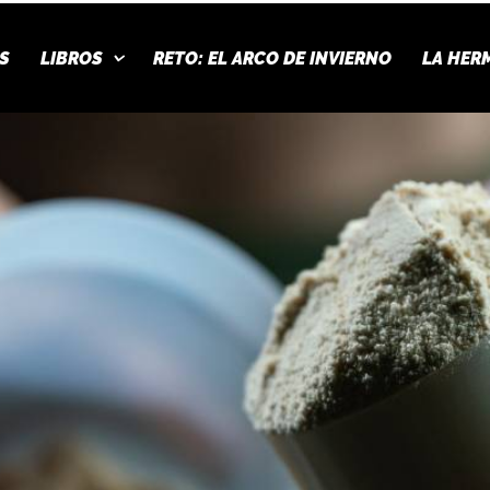
S
LIBROS
RETO: EL ARCO DE INVIERNO
LA HER