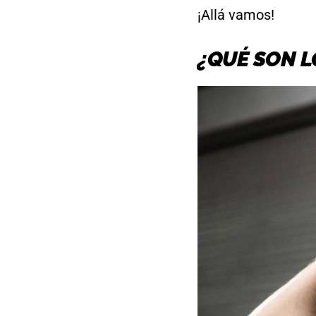
¡Allá vamos!
¿QUÉ SON L