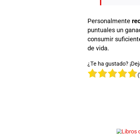
Personalmente
re
puntuales un gana
consumir suficient
de vida.
¿Te ha gustado? ¡Deja