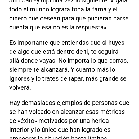
Jim Carrey dijo una vez lo siguiente: «Ojalá
todo el mundo lograra toda la fama y el
dinero que desean para que pudieran darse
cuenta que esa no es la respuesta».
Es importante que entiendas que si huyes
de algo que está dentro de ti, te seguirá
allá donde vayas. No importa lo que corras,
siempre te alcanzará. Y cuanto más lo
ignores y lo trates de tapar, más grande se
volverá.
Hay demasiados ejemplos de personas que
se han volcado en alcanzar esas métricas
de «éxito» motivados por una herida
interior y lo único que han logrado es
empeorar la situación hasta límites