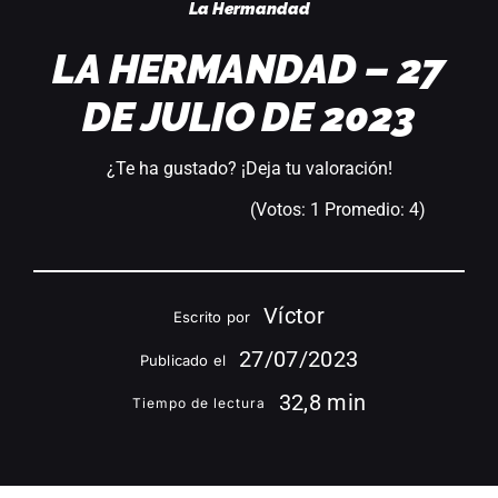
La Hermandad
LA HERMANDAD – 27
DE JULIO DE 2023
¿Te ha gustado? ¡Deja tu valoración!
(Votos:
1
Promedio:
4
)
Víctor
Escrito por
27/07/2023
Publicado el
32,8 min
Tiempo de lectura