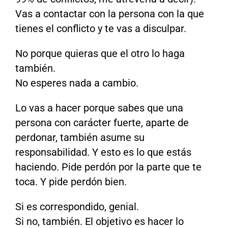
Vas a contactar con la persona con la que
tienes el conflicto y te vas a disculpar.
No porque quieras que el otro lo haga
también.
No esperes nada a cambio.
Lo vas a hacer porque sabes que una
persona con carácter fuerte, aparte de
perdonar, también asume su
responsabilidad. Y esto es lo que estás
haciendo. Pide perdón por la parte que te
toca. Y pide perdón bien.
Si es correspondido, genial.
Si no, también. El objetivo es hacer lo