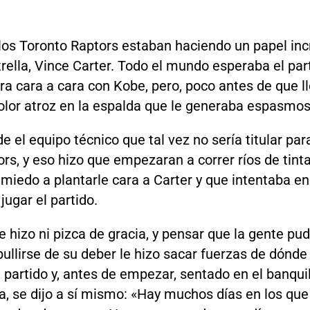
los Toronto Raptors estaban haciendo un papel incre
trella, Vince Carter. Todo el mundo esperaba el par
era cara a cara con Kobe, pero, poco antes de que ll
olor atroz en la espalda que le generaba espasmos
 el equipo técnico que tal vez no sería titular para
ors, y eso hizo que empezaran a correr ríos de tint
miedo a plantarle cara a Carter y que intentaba e
jugar el partido.
e hizo ni pizca de gracia, y pensar que la gente pu
ullirse de su deber le hizo sacar fuerzas de dónde 
l partido y, antes de empezar, sentado en el banquil
a, se dijo a sí mismo: «Hay muchos días en los que