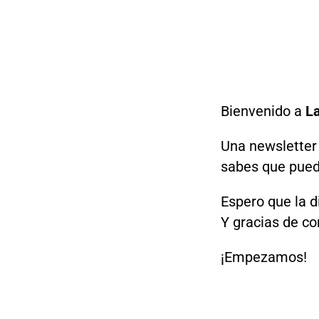
Bienvenido a
L
Una newsletter
sabes que puede
Espero que la d
Y gracias de c
¡Empezamos!