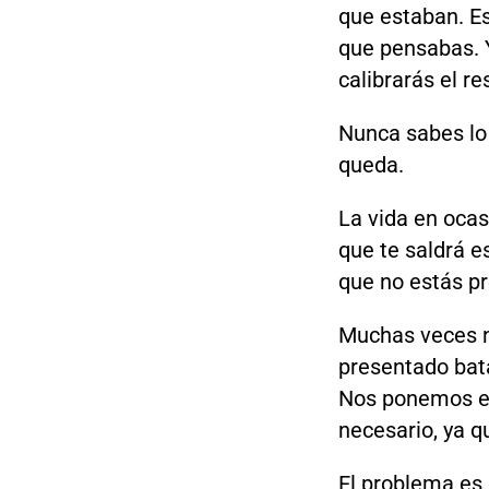
que estaban. E
que pensabas. 
calibrarás el re
Nunca sabes lo 
queda.
La vida en ocas
que te saldrá e
que no estás p
Muchas veces n
presentado bata
Nos ponemos exc
necesario, ya q
El problema es 