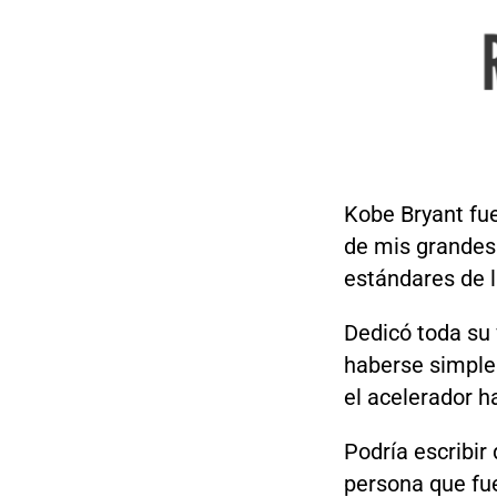
Kobe Bryant fue
de mis grandes 
estándares de 
Dedicó toda su 
haberse simplem
el acelerador h
Podría escribir
persona que fu