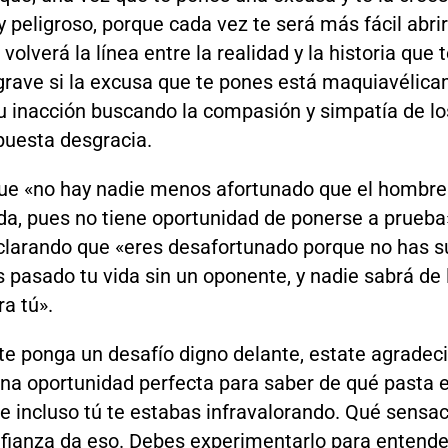
peligroso, porque cada vez te será más fácil abrir
olverá la línea entre la realidad y la historia que 
 grave si la excusa que te pones está maquiavélic
 tu inacción buscando la compasión y simpatía de l
puesta desgracia.
ue «no hay nadie menos afortunado que el hombre 
da, pues no tiene oportunidad de ponerse a prueba»
larando que «eres desafortunado porque no has s
 pasado tu vida sin un oponente, y nadie sabrá de 
ra tú».
te ponga un desafío digno delante, estate agradeci
una oportunidad perfecta para saber de qué pasta 
 incluso tú te estabas infravalorando. Qué sensac
fianza da eso. Debes experimentarlo para entende