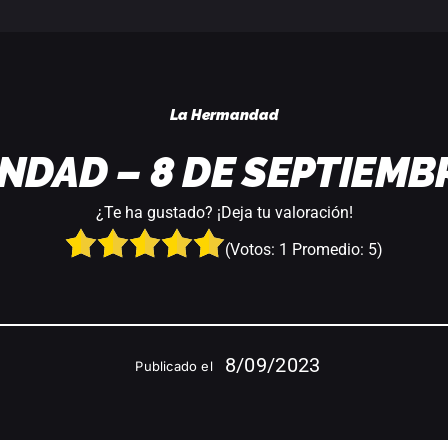
La Hermandad
NDAD – 8 DE SEPTIEMBR
¿Te ha gustado? ¡Deja tu valoración!
(Votos:
1
Promedio:
5
)
8/09/2023
Publicado el