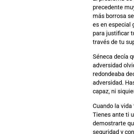
precedente muy 
más borrosa se v
es en especial
para justificar
través de tu su
Séneca decía q
adversidad olvi
redondeaba dec
adversidad. Has
capaz, ni siquie
Cuando la vida 
Tienes ante ti 
demostrarte que
seguridad y con