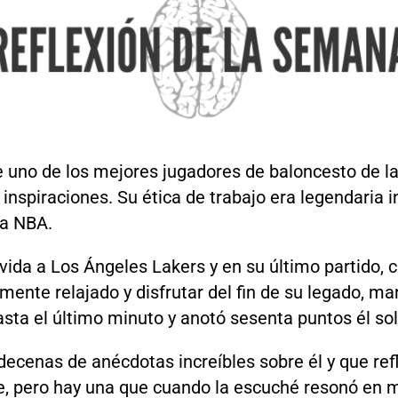
 uno de los mejores jugadores de baloncesto de la 
inspiraciones. Su ética de trabajo era legendaria i
la NBA.
vida a Los Ángeles Lakers y en su último partido, 
ente relajado y disfrutar del fin de su legado, ma
asta el último minuto y anotó sesenta puntos él sol
 decenas de anécdotas increíbles sobre él y que refl
e, pero hay una que cuando la escuché resonó en 