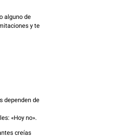
o alguno de
mitaciones y te
nas dependen de
les: «Hoy no».
antes creías