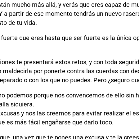
stán mucho más allá, y verás que eres capaz de m
Y a partir de ese momento tendrás un nuevo rasero
sto de tu vida.
fuerte que eres hasta que ser fuerte es la única o
iones te presentará estos retos, y con toda seguri
s maldecirla por ponerte contra las cuerdas con de
reparado o con los que no puedes. Pero ¿seguro q
o podemos porque nos convencemos de ello sin 
lla siquiera.
usas y nos las creemos para evitar realizar el e
ue es más fácil engañarse que darlo todo.
que, una vez que te pones una excusa y te la crees