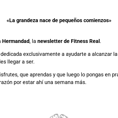
«La grandeza nace de pequeños comienzos»
a Hermandad
, la
newsletter de Fitness Real
.
 dedicada exclusivamente a ayudarte a alcanzar l
s llegar a ser.
isfrutes, que aprendas y que luego lo pongas en pr
orazón por estar ahí una semana más.