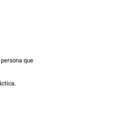
a persona que
áctica.