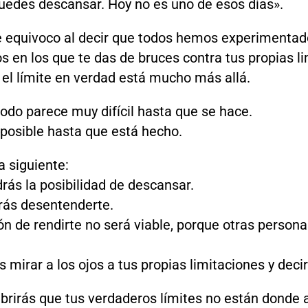
uedes descansar. Hoy no es uno de esos días».
 equivoco al decir que todos hemos experimentad
en los que te das de bruces contra tus propias li
el límite en verdad está mucho más allá.
odo parece muy difícil hasta que se hace.
posible hasta que está hecho.
a siguiente:
rás la posibilidad de descansar.
rás desentenderte.
ón de rendirte no será viable, porque otras perso
 mirar a los ojos a tus propias limitaciones y decir
brirás que tus verdaderos límites no están donde 