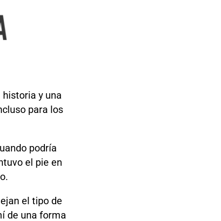
historia y una
ncluso para los
cuando podría
ntuvo el pie en
o.
ejan el tipo de
mí de una forma