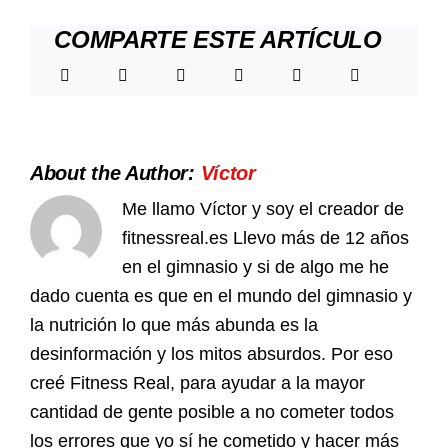
5/3/1
DE
COMPARTE ESTE ARTÍCULO
JIM
WENDLER
About the Author:
Víctor
Me llamo Víctor y soy el creador de
fitnessreal.es Llevo más de 12 años
en el gimnasio y si de algo me he
dado cuenta es que en el mundo del gimnasio y
la nutrición lo que más abunda es la
desinformación y los mitos absurdos. Por eso
creé Fitness Real, para ayudar a la mayor
cantidad de gente posible a no cometer todos
los errores que yo sí he cometido y hacer más