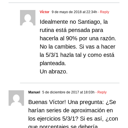
Víctor
9 de mayo de 2018 at 22:34h
- Reply
Idealmente no Santiago, la
rutina está pensada para
hacerla al 90% por una razón.
No la cambies. Si vas a hacer
la 5/3/1 hazla tal y como está
planteada.
Un abrazo.
Manuel
5 de diciembre de 2017 at 18:03h
- Reply
Buenas Víctor! Una pregunta: ¿Se
harían series de aproximación en
los ejercicios 5/3/1? Si es así, ¿con
que porcentajes se debería