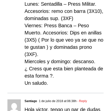
Lunes: Sentadilla – Press Militar.
Accesorios: remo con barra (3X10),
dominadas sup. (3XF)
Viernes: Press Banca – Peso
Muerto. Accesorios: Dips en anillas
(3X5) ( Por lo que veo ya se que no
te gustan ) y dominadas prono
(3XF).
Miercoles y domingo: descanso.
¿ Cress que esta bien planteada de
esta forma ?.
Un saludo.
Santiago
1 de julio de 2018 at 06:38h
- Reply
Hola victor, tengo un par de dudas