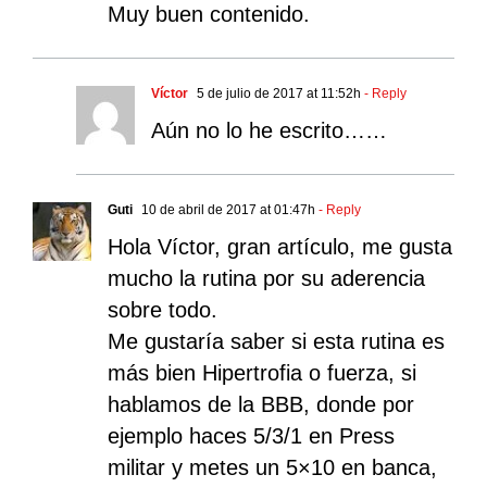
Muy buen contenido.
Víctor
5 de julio de 2017 at 11:52h
- Reply
Aún no lo he escrito……
Guti
10 de abril de 2017 at 01:47h
- Reply
Hola Víctor, gran artículo, me gusta
mucho la rutina por su aderencia
sobre todo.
Me gustaría saber si esta rutina es
más bien Hipertrofia o fuerza, si
hablamos de la BBB, donde por
ejemplo haces 5/3/1 en Press
militar y metes un 5×10 en banca,