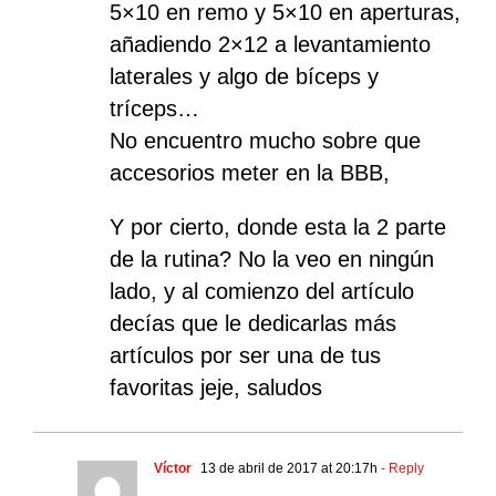
5×10 en remo y 5×10 en aperturas,
añadiendo 2×12 a levantamiento
laterales y algo de bíceps y
tríceps…
No encuentro mucho sobre que
accesorios meter en la BBB,
Y por cierto, donde esta la 2 parte
de la rutina? No la veo en ningún
lado, y al comienzo del artículo
decías que le dedicarlas más
artículos por ser una de tus
favoritas jeje, saludos
Víctor
13 de abril de 2017 at 20:17h
- Reply