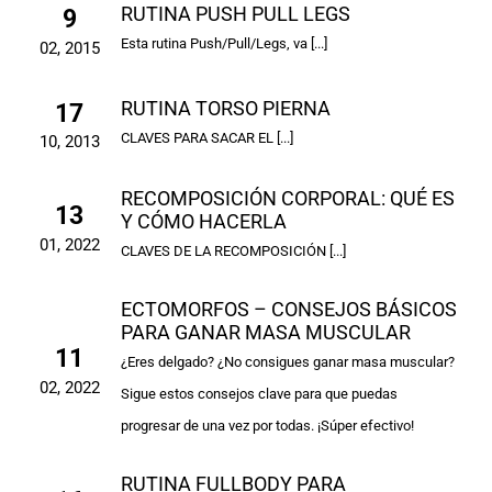
RUTINA PUSH PULL LEGS
9
Esta rutina Push/Pull/Legs, va [...]
02, 2015
RUTINA TORSO PIERNA
17
CLAVES PARA SACAR EL [...]
10, 2013
RECOMPOSICIÓN CORPORAL: QUÉ ES
13
Y CÓMO HACERLA
01, 2022
CLAVES DE LA RECOMPOSICIÓN [...]
ECTOMORFOS – CONSEJOS BÁSICOS
PARA GANAR MASA MUSCULAR
11
¿Eres delgado? ¿No consigues ganar masa muscular?
02, 2022
Sigue estos consejos clave para que puedas
progresar de una vez por todas. ¡Súper efectivo!
RUTINA FULLBODY PARA