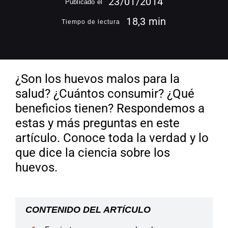
23/01/2014
Publicado el
18,3 min
Tiempo de lectura
¿Son los huevos malos para la
salud? ¿Cuántos consumir? ¿Qué
beneficios tienen? Respondemos a
estas y más preguntas en este
artículo. Conoce toda la verdad y lo
que dice la ciencia sobre los
huevos.
CONTENIDO DEL ARTÍCULO