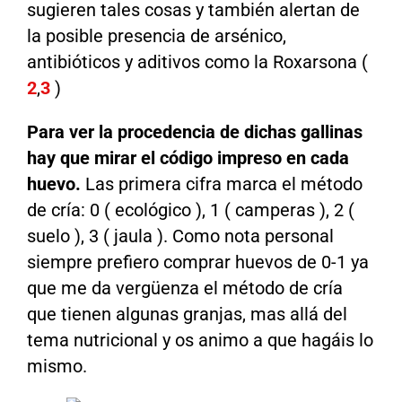
sugieren tales cosas y también alertan de
la posible presencia de arsénico,
antibióticos y aditivos como la Roxarsona (
2
,
3
)
Para ver la procedencia de dichas gallinas
hay que mirar el código impreso en cada
huevo.
Las primera cifra marca el método
de cría: 0 ( ecológico ), 1 ( camperas ), 2 (
suelo ), 3 ( jaula ). Como nota personal
siempre prefiero comprar huevos de 0-1 ya
que me da vergüenza el método de cría
que tienen algunas granjas, mas allá del
tema nutricional y os animo a que hagáis lo
mismo.