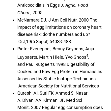
Anticoccidials in Eggs
J. Agric. Food
, 2005
Chem.
McNamara DJ. J Am Coll Nutr. 2000 The
impact of egg limitations on coronary heart
disease risk: do the numbers add up?
Oct;19(5 Suppl):540S-548S.
Pieter Evenepoel, Benny Geypens, Anja
4
Luypaerts, Martin Hiele, Yvo Ghoos
,
and Paul Rutgeerts 1998 Digestibility of
Cooked and Raw Egg Protein in Humans as
Assessed by Stable Isotope Techniques.
American Society for Nutritional Services
Qureshi AI, Suri FK, Ahmed S, Nasar
A, Divani AA, Kirmani JF. Med Sci
Monit. 2007 Regular egg consumption does