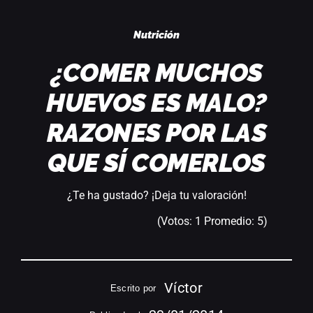
Acceder
Nutrición
¿COMER MUCHOS
HUEVOS ES MALO?
RAZONES POR LAS
QUE SÍ COMERLOS
¿Te ha gustado? ¡Deja tu valoración!
(Votos:
1
Promedio:
5
)
Víctor
Escrito por