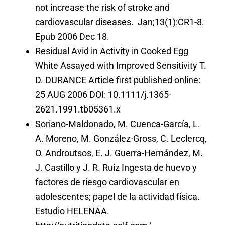
not increase the risk of stroke and
cardiovascular diseases. Jan;13(1):CR1-8.
Epub 2006 Dec 18.
Residual Avid in Activity in Cooked Egg
White Assayed with Improved Sensitivity T.
D. DURANCE Article first published online:
25 AUG 2006 DOI: 10.1111/j.1365-
2621.1991.tb05361.x
Soriano-Maldonado, M. Cuenca-García, L.
A. Moreno, M. González-Gross, C. Leclercq,
O. Androutsos, E. J. Guerra-Hernández, M.
J. Castillo y J. R. Ruiz Ingesta de huevo y
factores de riesgo cardiovascular en
adolescentes; papel de la actividad física.
Estudio HELENAA.