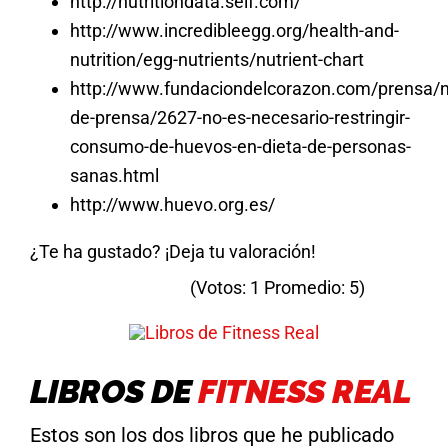
http://nutritiondata.self.com/
http://www.incredibleegg.org/health-and-
nutrition/egg-nutrients/nutrient-chart
http://www.fundaciondelcorazon.com/prensa/n
de-prensa/2627-no-es-necesario-restringir-
consumo-de-huevos-en-dieta-de-personas-
sanas.html
http://www.huevo.org.es/
¿Te ha gustado? ¡Deja tu valoración!
(Votos:
1
Promedio:
5
)
LIBROS DE
FITNESS REAL
Estos son los dos libros que he publicado