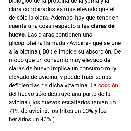
biológico de la proteína de la yema y la
clara combinadas es mas elevado que el
de sólo la clara. Además, hay que tener en
cuenta una cosa respecto a las
claras de
huevo
. Las claras contienen una
glicoproteína llamada «Avidina» que se une
a la biotina ( B8 ) e impide su absorción. De
modo que un consumo muy elevado de
claras de huevo implica un consumo muy
elevado de avidina, y puede traer serias
deficiencias de dicha vitamina. La
cocción
del huevo sólo destruye una parte de la
avidina ( los huevos escalfados tenían un
71% de avidina, los fritos un 33% y los
hervidos un 40% )