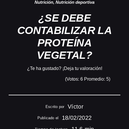
Nutrición
,
Nutrición deportiva
¿SE DEBE
CONTABILIZAR LA
PROTEÍNA
VEGETAL?
¿Te ha gustado? ¡Deja tu valoración!
(Votos:
6
Promedio:
5
)
Víctor
Escrito por
18/02/2022
Publicado el