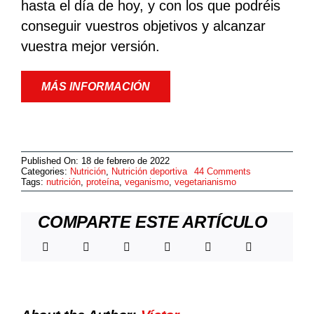
hasta el día de hoy, y con los que podréis
conseguir vuestros objetivos y alcanzar
vuestra mejor versión.
MÁS INFORMACIÓN
Published On: 18 de febrero de 2022
on
Categories:
Nutrición
,
Nutrición deportiva
44 Comments
¿SE
Tags:
nutrición
,
proteína
,
veganismo
,
vegetarianismo
DEBE
CONTABILIZA
LA
COMPARTE ESTE ARTÍCULO
PROTEÍNA
VEGETAL?