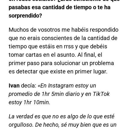
pasabas esa cantidad de tiempo o te ha
sorprendido?
Muchos de vosotros me habéis respondido
que no erais conscientes de la cantidad de
tiempo que estáis en rrss y que debéis
tomar cartas en el asunto. Al final, el
primer paso para solucionar un problema
es detectar que existe en primer lugar.
Ivan
decía:
«En Instagram estoy un
promedio de 1hr 5min diario y en TikTok
estoy 1hr 10min.
La verdad es que no es algo de lo que esté
orgulloso. De hecho, sé muy bien que es un