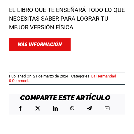
EL LIBRO QUE TE ENSEÑARÁ TODO LO QUE
NECESITAS SABER PARA LOGRAR TU
MEJOR VERSIÓN FÍSICA.
MÁS INFORMACIÓN
Published On: 21 de marzo de 2024
Categories:
La Hermandad
on
0 Comments
LA
HERMANDAD
–
COMPARTE ESTE ARTÍCULO
21
de
Marzo
de
2024