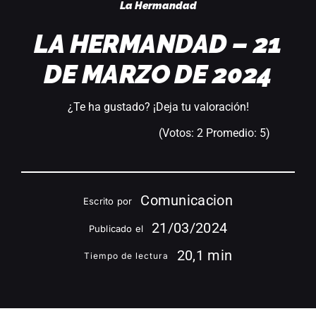
La Hermandad
LA HERMANDAD – 21
DE MARZO DE 2024
¿Te ha gustado? ¡Deja tu valoración!
(Votos:
2
Promedio:
5
)
Comunicacion
Escrito por
21/03/2024
Publicado el
20,1 min
Tiempo de lectura