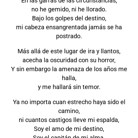
En las garras de las circunstancias,
no he gemido, ni he llorado.
Bajo los golpes del destino,
mi cabeza ensangrentada jamás se ha
postrado.
Más allá de este lugar de ira y llantos,
acecha la oscuridad con su horror,
Y sin embargo la amenaza de los años me
halla,
y me hallará sin temor.
Ya no importa cuan estrecho haya sido el
camino,
ni cuantos castigos lleve mi espalda,
Soy el amo de mi destino,
Soy el capitán de mi alma.