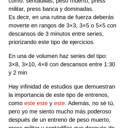
como: sentadillas, peso muerto, press
militar, press banca y dominadas.
Es decir, en una rutina de fuerza deberás
moverte en rangos de 3×3, 3×5 o 5×5 con
descansos de 3 minutos entre series,
priorizando este tipo de ejercicios.
En una de volumen haz series del tipo:
3×8, 3×10, 4×8 con descansos entre 1:30
y 2 min
Hay infinidad de estudios que demuestran
la importancia de este tipo de entrenos,
como
este
este
y
este
. Además, no sé tú,
pero yo me siento mucho más poderoso
después de un entreno de peso muerto,