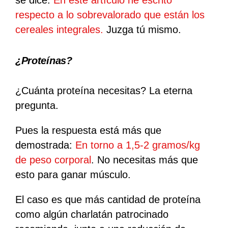
se dice.
En este artículo he escrito
respecto a lo sobrevalorado que están los
cereales integrales.
Juzga tú mismo.
¿
Proteínas?
¿Cuánta proteína necesitas? La eterna
pregunta.
Pues la respuesta está más que
demostrada:
En torno a 1,5-2 gramos/kg
de peso corporal
. No necesitas más que
esto para ganar músculo.
El caso es que más cantidad de proteína
como
algún charlatán patrocinado