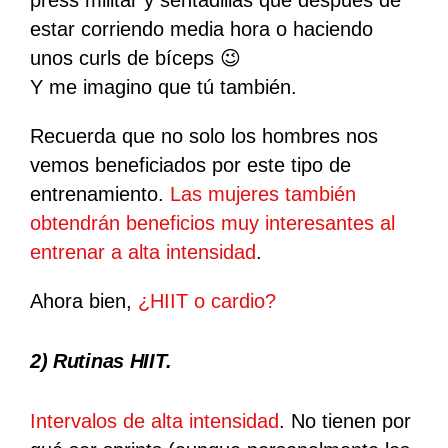
press militar y sentadillas que después de
estar corriendo media hora o haciendo
unos curls de bíceps 😉
Y me imagino que tú también.
Recuerda que no solo los hombres nos
vemos beneficiados por este tipo de
entrenamiento.
Las mujeres también
obtendrán beneficios muy interesantes al
entrenar a alta intensidad
.
Ahora bien,
¿HIIT o cardio?
2)
Rutinas HIIT
.
Intervalos de alta intensidad
. No tienen por