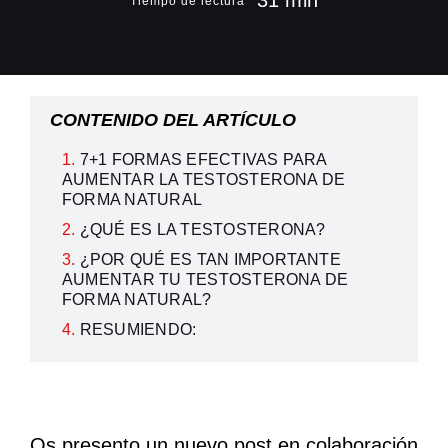
31 min
Tiempo de lectura
CONTENIDO DEL ARTÍCULO
7+1 FORMAS EFECTIVAS PARA
AUMENTAR LA TESTOSTERONA DE
FORMA NATURAL
¿QUÉ ES LA TESTOSTERONA?
¿POR QUÉ ES TAN IMPORTANTE
AUMENTAR TU TESTOSTERONA DE
FORMA NATURAL?
RESUMIENDO:
Os presento un nuevo post en colaboración