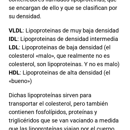
se encargan de ello y que se clasifican por
su densidad.
VLDL
: Lipoproteinas de muy baja densidad
IDL
: Lipoproteinas de densidad intermedia
LDL
: Lipoproteinas de baja densidad (el
colesterol «malo», que realmente no es
colesterol, son lipoproteinas. Y no es malo)
HDL
: Lipoproteinas de alta densidad (el
«bueno»)
Dichas lipoproteínas sirven para
transportar el colesterol, pero también
contienen fosfolípidos, proteínas y
triglicéridos que se van vaciando a medida
que las lipoproteínas viajan por el cuerpo.