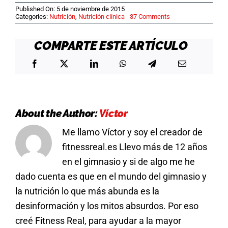
Published On: 5 de noviembre de 2015
on
Categories:
Nutrición
,
Nutrición clínica
37 Comments
ESTATINAS
Y
COLESTEROL
COMPARTE ESTE ARTÍCULO
1
About the Author:
Víctor
Me llamo Víctor y soy el creador de
fitnessreal.es Llevo más de 12 años
en el gimnasio y si de algo me he
dado cuenta es que en el mundo del gimnasio y
la nutrición lo que más abunda es la
desinformación y los mitos absurdos. Por eso
creé Fitness Real, para ayudar a la mayor