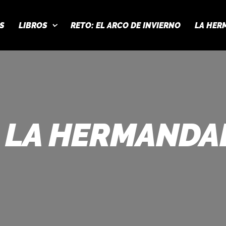
S
LIBROS
RETO: EL ARCO DE INVIERNO
LA HER
LA HERMANDA