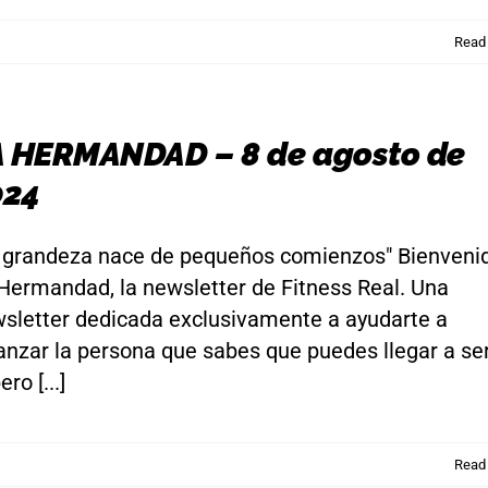
Read
A HERMANDAD – 8 de agosto de
024
 grandeza nace de pequeños comienzos" Bienveni
Hermandad, la newsletter de Fitness Real. Una
sletter dedicada exclusivamente a ayudarte a
anzar la persona que sabes que puedes llegar a ser
ro [...]
Read