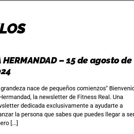
ULOS
A HERMANDAD – 15 de agosto de
024
 grandeza nace de pequeños comienzos" Bienveni
Hermandad, la newsletter de Fitness Real. Una
sletter dedicada exclusivamente a ayudarte a
anzar la persona que sabes que puedes llegar a ser
ro [...]