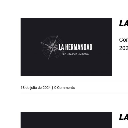
LA
Con
8 de
202
18 de julio de 2024
|
0 Comments
LA