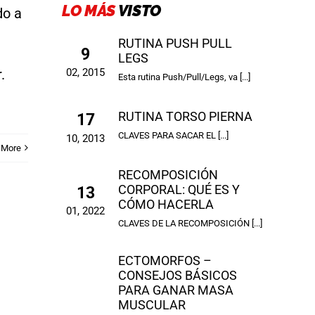
LO MÁS
VISTO
do a
RUTINA PUSH PULL
9
LEGS
.
02, 2015
Esta rutina Push/Pull/Legs, va [...]
RUTINA TORSO PIERNA
17
CLAVES PARA SACAR EL [...]
10, 2013
 More
RECOMPOSICIÓN
CORPORAL: QUÉ ES Y
13
CÓMO HACERLA
01, 2022
CLAVES DE LA RECOMPOSICIÓN [...]
ECTOMORFOS –
CONSEJOS BÁSICOS
PARA GANAR MASA
MUSCULAR