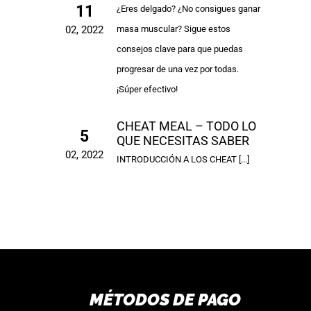
11
¿Eres delgado? ¿No consigues ganar
masa muscular? Sigue estos
02, 2022
consejos clave para que puedas
progresar de una vez por todas.
¡Súper efectivo!
CHEAT MEAL – TODO LO
5
QUE NECESITAS SABER
02, 2022
INTRODUCCIÓN A LOS CHEAT [...]
MÉTODOS DE PAGO