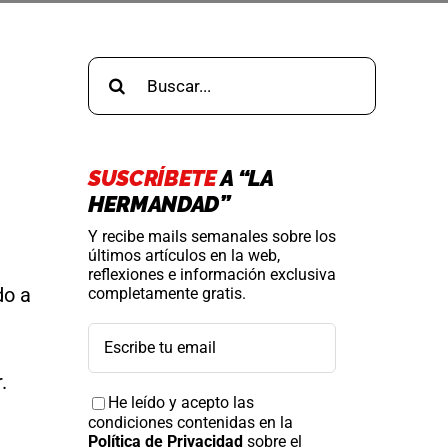
Buscar:
SUSCRÍBETE
A “LA
HERMANDAD”
Y recibe mails semanales sobre los
últimos artículos en la web,
reflexiones e información exclusiva
do a
completamente gratis.
.
He leído y acepto las
condiciones contenidas en la
Política de Privacidad
sobre el