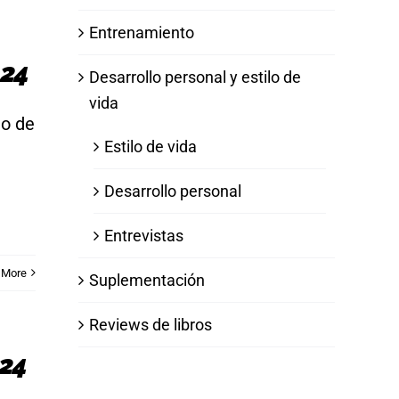
Entrenamiento
024
Desarrollo personal y estilo de
vida
io de
Estilo de vida
Desarrollo personal
Entrevistas
 More
Suplementación
Reviews de libros
024