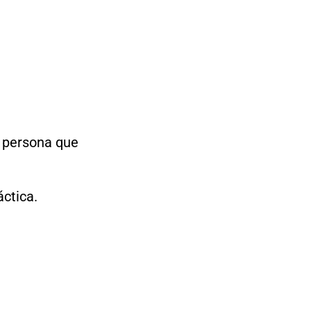
a persona que
áctica.