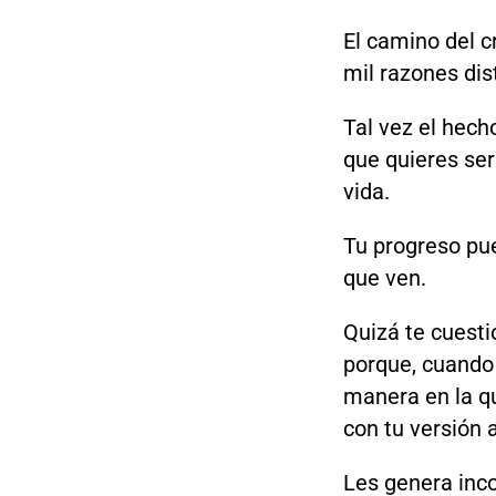
El camino del c
mil razones dis
Tal vez el hech
que quieres ser
vida.
Tu progreso pue
que ven.
Quizá te cuest
porque, cuando 
manera en la qu
con tu versión 
Les genera inco