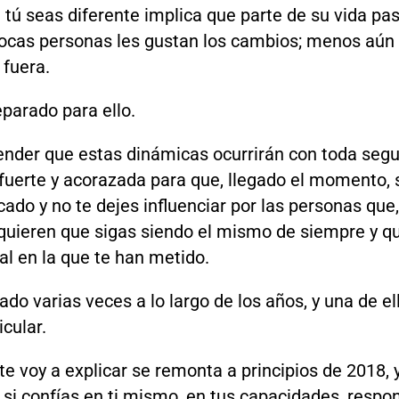
 tú seas diferente implica que parte de su vida pa
pocas personas les gustan los cambios; menos aú
 fuera.
parado para ello.
nder que estas dinámicas ocurrirán con toda segu
fuerte y acorazada para que, llegado el momento, 
ado y no te dejes influenciar por las personas que,
quieren que sigas siendo el mismo de siempre y q
al en la que te han metido.
do varias veces a lo largo de los años, y una de e
cular.
 te voy a explicar se remonta a principios de 2018, 
si confías en ti mismo, en tus capacidades, respo