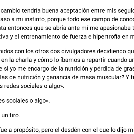
e cambio tendría buena aceptación entre mis segui
 caso a mi instinto, porque todo ese campo de con
ta entonces que se abría ante mí me apasionaba 
tiva y el entrenamiento de fuerza e hipertrofia en m
idos con los otros dos divulgadores decidiendo qu
 en la charla y cómo lo íbamos a repartir cuando un
 si yo me encargo de la nutrición y pérdida de grasa
las de nutrición y ganancia de masa muscular? Y tú
as redes sociales o algo».
es sociales o algo».
un tiro.
e a propósito, pero el desdén con el que lo dijo m