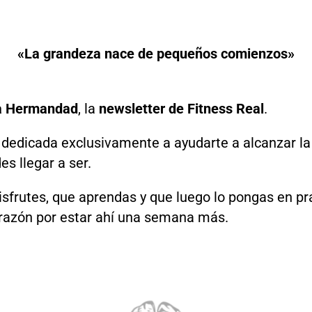
«La grandeza nace de pequeños comienzos»
a Hermandad
, la
newsletter de Fitness Real
.
 dedicada exclusivamente a ayudarte a alcanzar l
s llegar a ser.
isfrutes, que aprendas y que luego lo pongas en pr
orazón por estar ahí una semana más.