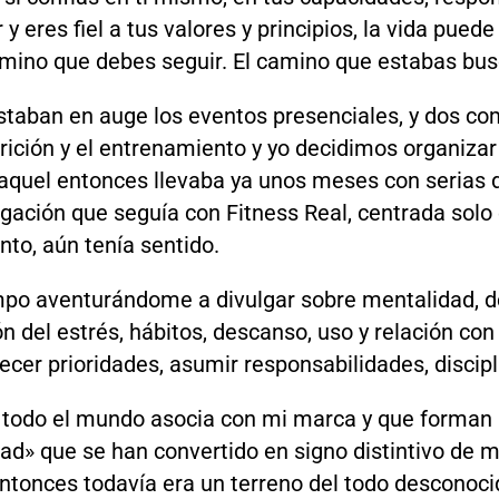
 y eres fiel a tus valores y principios, la vida pued
amino que debes seguir. El camino que estabas bu
staban en auge los eventos presenciales, y dos co
trición y el entrenamiento y yo decidimos organiza
aquel entonces llevaba ya unos meses con serias 
ulgación que seguía con
Fitness
Real
, centrada solo 
to, aún tenía sentido.
po aventurándome a divulgar sobre mentalidad, d
́n del estrés, hábitos, descanso, uso y relación con
lecer prioridades, asumir responsabilidades, discip
todo el mundo asocia con mi marca y que forman 
dad» que se han convertido en signo distintivo de m
ntonces todavía era un terreno del todo desconocid