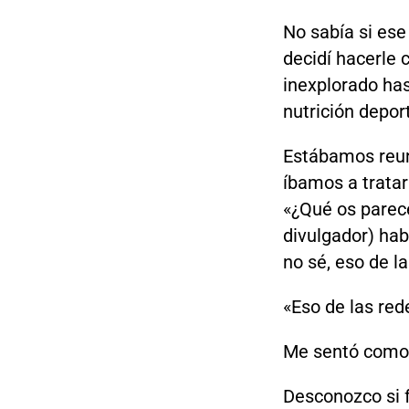
No sabía si es
decidí hacerle
inexplorado has
nutrición depor
Estábamos reun
íbamos a tratar
«¿Qué os parece
divulgador) hab
no sé, eso de l
«Eso de las red
Me sentó como 
Desconozco si fu