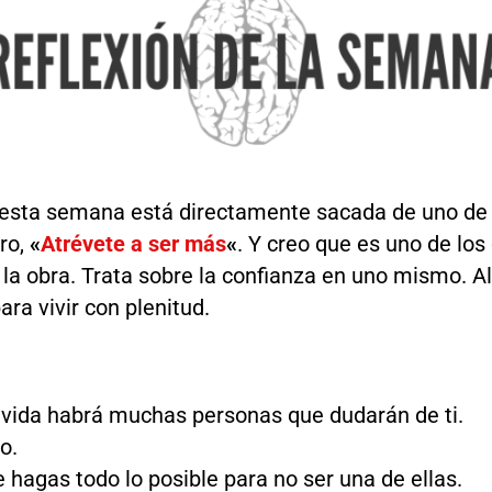
 esta semana está directamente sacada de uno de 
bro,
«
Atrévete a ser más
«
. Y creo que es uno de los
la obra. Trata sobre la confianza en uno mismo. A
ara vivir con plenitud.
u vida habrá muchas personas que dudarán de ti.
o.
e hagas todo lo posible para no ser una de ellas.