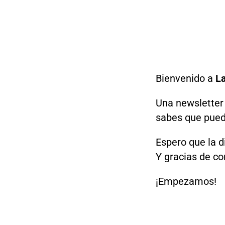
Bienvenido a
L
Una newsletter
sabes que puede
Espero que la d
Y gracias de c
¡Empezamos!