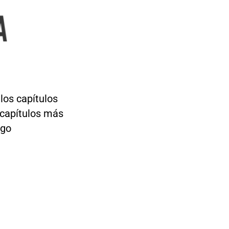
los capítulos
 capítulos más
lgo