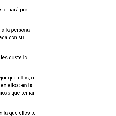
stionará por
ia la persona
nada con su
les guste lo
or que ellos, o
en ellos: en la
icas que tenían
 la que ellos te