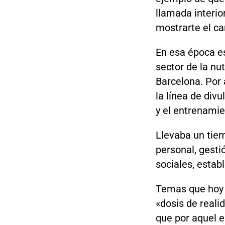
llamada interior
mostrarte el c
En esa época e
sector de la nu
Barcelona. Por 
la línea de div
y el entrenamien
Llevaba un tiem
personal, gestio
sociales, estab
Temas que hoy 
«dosis de reali
que por aquel e