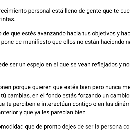
recimiento personal está lleno de gente que te cue
tintas.
o de que estés avanzando hacia tus objetivos y hac
 pone de manifiesto que ellos no están haciendo 
de ser un espejo en el que se vean reflejados y no 
ionen porque quieren que estés bien pero nunca mej
tú cambias, en el fondo estás forzando un cambio 
e te perciben e interactúan contigo o en las dinám
anterior y que ya les parecían bien.
modidad que de pronto dejes de ser la persona con