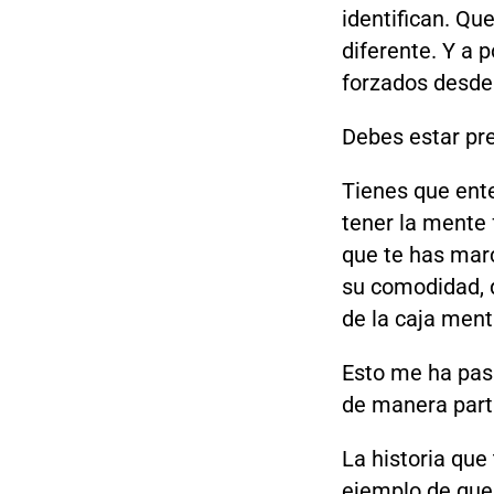
identifican. Que
diferente. Y a 
forzados desde
Debes estar pre
Tienes que ente
tener la mente 
que te has marc
su comodidad, 
de la caja ment
Esto me ha pasa
de manera parti
La historia que
ejemplo de que 