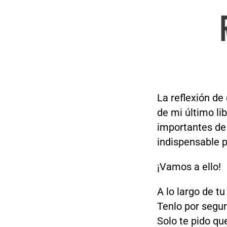
La reflexión de
de mi último li
importantes de 
indispensable p
¡Vamos a ello!
A lo largo de t
Tenlo por segur
Solo te pido qu