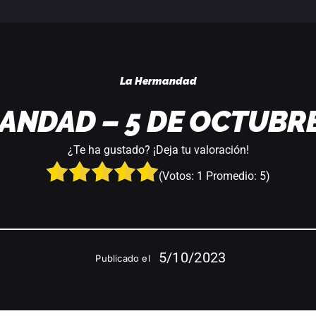
La Hermandad
ANDAD – 5 DE OCTUBRE
¿Te ha gustado? ¡Deja tu valoración!
(Votos:
1
Promedio:
5
)
5/10/2023
Publicado el