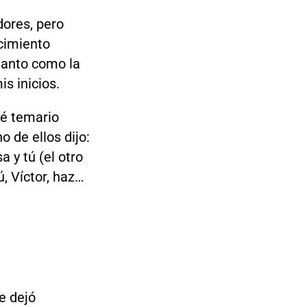
dores, pero
ocimiento
tanto como la
is inicios.
é temario
o de ellos dijo:
 y tú (el otro
, Víctor, haz…
e dejó