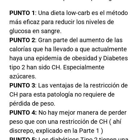
PUNTO 1
: Una dieta low-carb es el método
más eficaz para reducir los niveles de
glucosa en sangre.
PUNTO 2
: Gran parte del aumento de las
calorías que ha llevado a que actualmente
haya una epidemia de obesidad y Diabetes
tipo 2 han sido CH. Especialmente
azúcares.
PUNTO 3
: Las ventajas de la restricción de
CH para esta patología no requiere de
pérdida de peso.
PUNTO 4:
No hay mejor manera de perder
peso que con una restricción de CH ( ahí
discrepo, explicado en la Parte 1 )
PUNTO 5:
Los diabéticos Tipo 2 tienen una