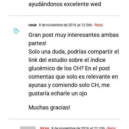
ayudándonos excelente wed
cesar
8 de noviembre de 2016 at 12:56h
- Reply
Gran post muy interesantes ambas
partes!
Solo una duda, podrías compartir el
link del estudio sobre el índice
glucémico de los CH? En el post
comentas que solo es relevante en
ayunas y comiendo solo CH, me
gustaría echarle un ojo
Muchas gracias!
Víctor
8 de noviembre de 2016 at 21:10h
- Reply