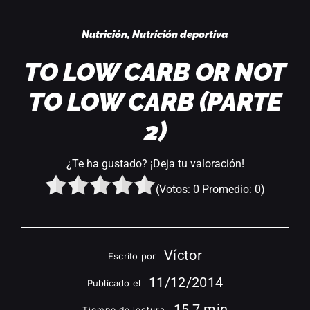
Acceder
Nutrición
,
Nutrición deportiva
TO LOW CARB OR NOT
TO LOW CARB (PARTE
2)
¿Te ha gustado? ¡Deja tu valoración!
(Votos:
0
Promedio:
0
)
Víctor
Escrito por
11/12/2014
Publicado el
15,7 min
Tiempo de lectura