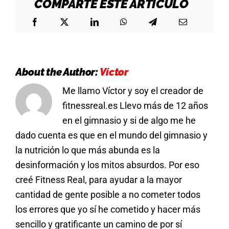
COMPARTE ESTE ARTÍCULO
OR
NOT
TO
LOW
CARB
(PARTE
2)
About the Author:
Víctor
Me llamo Víctor y soy el creador de
fitnessreal.es Llevo más de 12 años
en el gimnasio y si de algo me he
dado cuenta es que en el mundo del gimnasio y
la nutrición lo que más abunda es la
desinformación y los mitos absurdos. Por eso
creé Fitness Real, para ayudar a la mayor
cantidad de gente posible a no cometer todos
los errores que yo sí he cometido y hacer más
sencillo y gratificante un camino de por sí