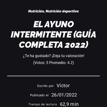
Acc
Nutrición
,
Nutrición deportiva
EL AYUNO
INTERMITENTE (GUÍA
COMPLETA 2022)
¿Te ha gustado? ¡Deja tu valoración!
(Votos:
5
Promedio:
4.2
)
Víctor
Escrito por
26/01/2022
Publicado el
62,9 min
Tiempo de lectura