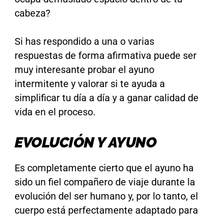
cabeza?
Si has respondido a una o varias
respuestas de forma afirmativa puede ser
muy interesante probar el ayuno
intermitente y valorar si te ayuda a
simplificar tu día a día y a ganar calidad de
vida en el proceso.
EVOLUCIÓN Y AYUNO
Es completamente cierto que el ayuno ha
sido un fiel compañero de viaje durante la
evolución del ser humano y, por lo tanto, el
cuerpo está perfectamente adaptado para